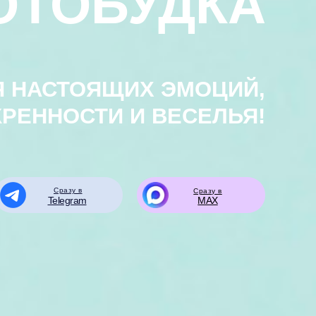
ОТОБУДКА
Я НАСТОЯЩИХ ЭМОЦИЙ,
РЕННОСТИ И ВЕСЕЛЬЯ!
Сразу в
Сразу в
Telegram
MAX