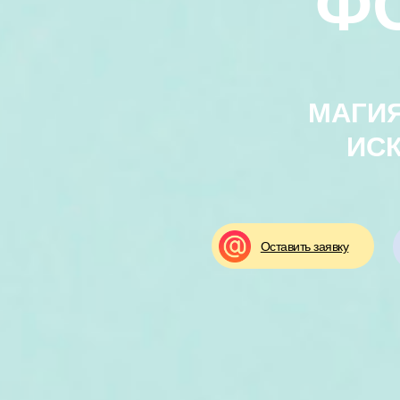
Ф
МАГИ
ИСК
Оставить заявку