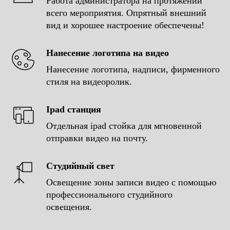
Работа администратора на протяжении
ЧТО ЕЩЕ ЕСТЬ
всего мероприятия. Опрятный внешний
ИНТЕРЕСНОГО?
вид и хорошее настроение обеспечены!
Нанесение логотипа на видео
Нанесение логотипа, надписи, фирменного
стиля на видеоролик.
Ipad станция
Отдельная ipad стойка для мгновенной
отправки видео на почту.
LED фотобудка
Студийный свет
Освещение зоны записи видео с помощью
профессионального студийного
освещения.