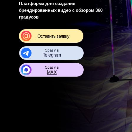
Платформа для создания
брендированных видео с обзором 360
градусов
Оставить заявку
Сразу в
Telegram
Сразу в
MAX