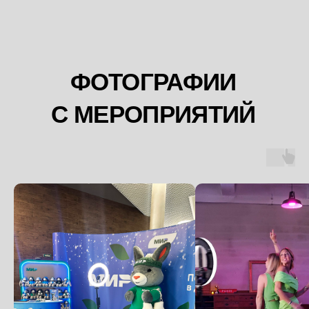
Нейрофотобудка
Неоновая стена