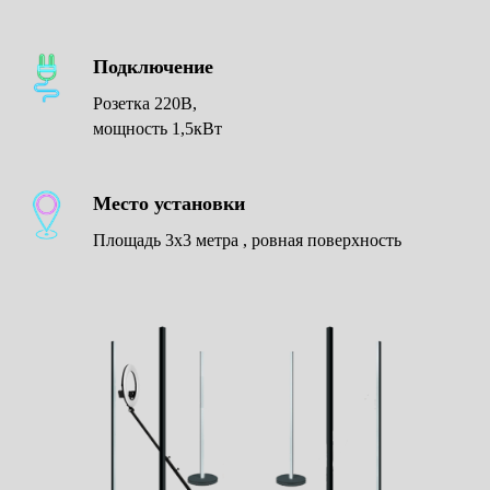
Подключение
Розетка 220В,
мощность 1,5кВт
Место установки
Площадь 3х3 метра , ровная поверхность
СкетчБот