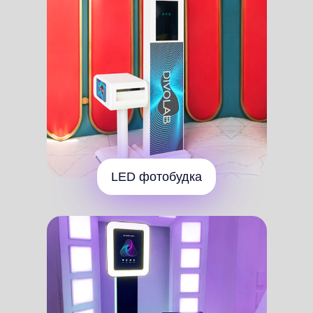
Классическая фотобудка
Остались
вопросы?
Оставьте контактные данные для связи,
свяжемся с вами в течение 5 минут