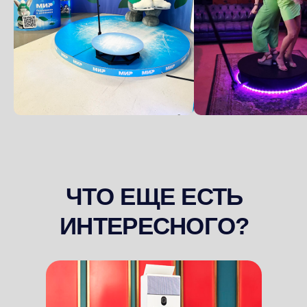
Селфи-Зеркало