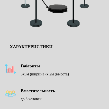
Неоновый тоннель
ХАРАКТЕРИСТИКИ
Габариты
3х3м (ширина) х 2м (высота)
Предсказатель
Вместительность
до 5 человек